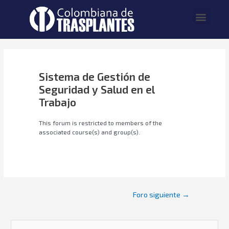
Sistema de Gestión de
Seguridad y Salud en el
Trabajo
This forum is restricted to members of the
associated course(s) and group(s).
Foro siguiente
→