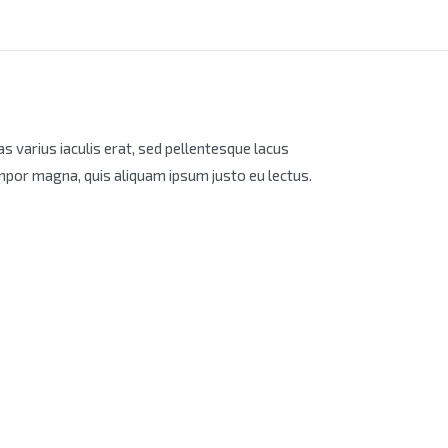
as varius iaculis erat, sed pellentesque lacus
empor magna, quis aliquam ipsum justo eu lectus.