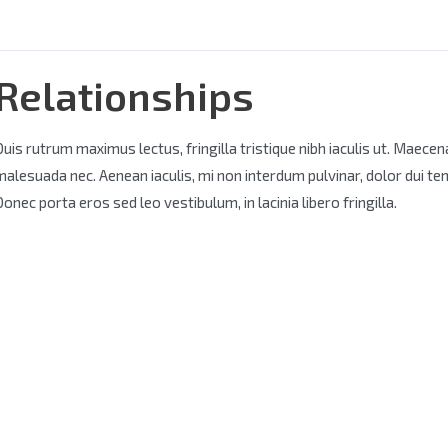
Relationships
Duis rutrum maximus lectus, fringilla tristique nibh iaculis ut. Maecen
malesuada nec. Aenean iaculis, mi non interdum pulvinar, dolor dui t
Donec porta eros sed leo vestibulum, in lacinia libero fringilla.